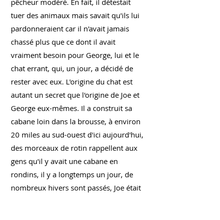
pêcheur modéré. En fait, il détestait
tuer des animaux mais savait qu'ils lui
pardonneraient car il n'avait jamais
chassé plus que ce dont il avait
vraiment besoin pour George, lui et le
chat errant, qui, un jour, a décidé de
rester avec eux. L'origine du chat est
autant un secret que l'origine de Joe et
George eux-mêmes. Il a construit sa
cabane loin dans la brousse, à environ
20 miles au sud-ouest d'ici aujourd'hui,
des morceaux de rotin rappellent aux
gens qu'il y avait une cabane en
rondins, il y a longtemps un jour, de
nombreux hivers sont passés, Joe était
parti, avec George et le chat et les
quelques choses qu'il possédait.