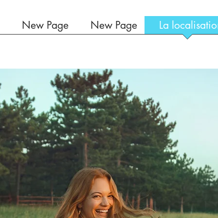
New Page
New Page
La localisati