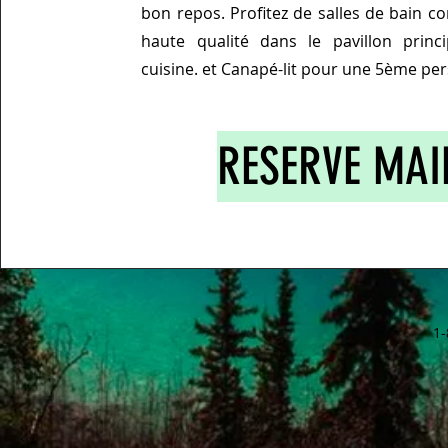
bon repos. Profitez de salles de bain c
haute qualité dans le pavillon princi
cuisine. et Canapé-lit pour une 5ème per
RESERVE MA
1-