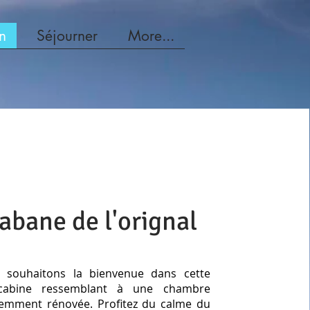
on
Séjourner
More...
abane de l'orignal
 souhaitons la bienvenue dans cette
cabine ressemblant à une chambre
cemment rénovée. Profitez du calme du