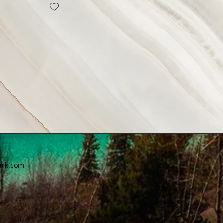
ark.com