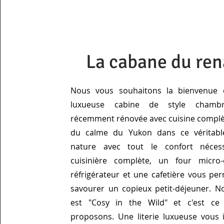
La cabane du ren
Nous vous souhaitons la bienvenue 
luxueuse cabine de style chambr
récemment rénovée avec cuisine complèt
du calme du Yukon dans ce véritabl
nature avec tout le confort néces
cuisinière complète, un four micro
réfrigérateur et une cafetière vous pe
savourer un copieux petit-déjeuner. N
est "Cosy in the Wild" et c'est c
proposons. Une literie luxueuse vous 